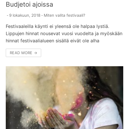
Budjetoi ajoissa
-
9 lokakuun, 2018
-
Miten valita festivaali?
Festivaaleilla käynti ei yleensä ole halpaa lystiä.
Lippujen hinnat nousevat vuosi vuodelta ja myöskään
hinnat festivaalialueen sisällä eivät ole alha
READ MORE →