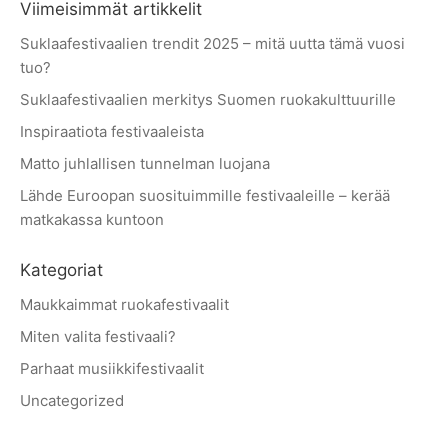
Viimeisimmät artikkelit
Suklaafestivaalien trendit 2025 – mitä uutta tämä vuosi
tuo?
Suklaafestivaalien merkitys Suomen ruokakulttuurille
Inspiraatiota festivaaleista
Matto juhlallisen tunnelman luojana
Lähde Euroopan suosituimmille festivaaleille – kerää
matkakassa kuntoon
Kategoriat
Maukkaimmat ruokafestivaalit
Miten valita festivaali?
Parhaat musiikkifestivaalit
Uncategorized