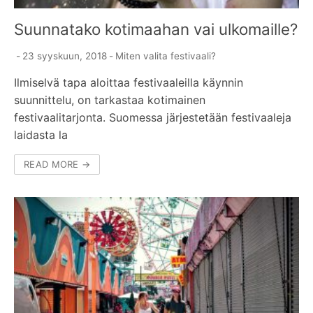
Suunnatako kotimaahan vai ulkomaille?
-
23 syyskuun, 2018
-
Miten valita festivaali?
Ilmiselvä tapa aloittaa festivaaleilla käynnin
suunnittelu, on tarkastaa kotimainen
festivaalitarjonta. Suomessa järjestetään festivaaleja
laidasta la
READ MORE →