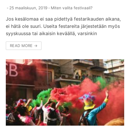
-
25 maaliskuun, 2019
-
Miten valita festivaali?
Jos kesälomaa ei saa pidettyä festarikauden aikana,
ei hätä ole suuri. Useita festareita järjestetään myös
syyskuussa tai aikaisin keväällä, varsinkin
READ MORE →