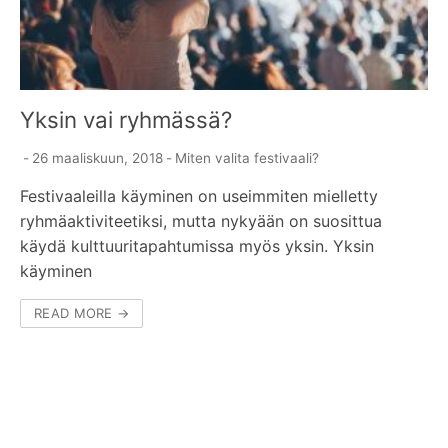
Yksin vai ryhmässä?
-
26 maaliskuun, 2018
-
Miten valita festivaali?
Festivaaleilla käyminen on useimmiten mielletty
ryhmäaktiviteetiksi, mutta nykyään on suosittua
käydä kulttuuritapahtumissa myös yksin. Yksin
käyminen
READ MORE →