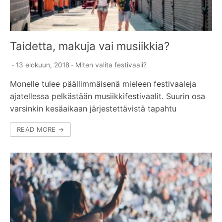
Taidetta, makuja vai musiikkia?
-
13 elokuun, 2018
-
Miten valita festivaali?
Monelle tulee päällimmäisenä mieleen festivaaleja
ajatellessa pelkästään musiikkifestivaalit. Suurin osa
varsinkin kesäaikaan järjestettävistä tapahtu
READ MORE →