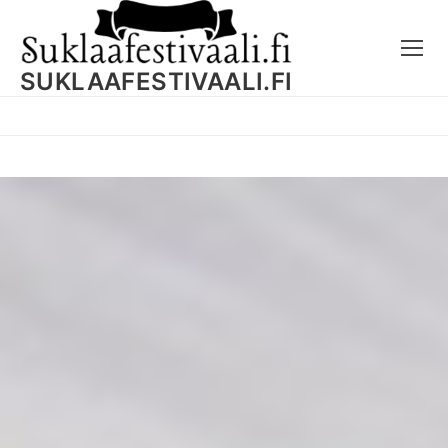
Skip
to
content
SUKLAAFESTIVAALI.FI