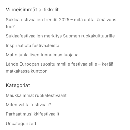
Viimeisimmät artikkelit
Suklaafestivaalien trendit 2025 – mitä uutta tämä vuosi
tuo?
Suklaafestivaalien merkitys Suomen ruokakulttuurille
Inspiraatiota festivaaleista
Matto juhlallisen tunnelman luojana
Lähde Euroopan suosituimmille festivaaleille – kerää
matkakassa kuntoon
Kategoriat
Maukkaimmat ruokafestivaalit
Miten valita festivaali?
Parhaat musiikkifestivaalit
Uncategorized