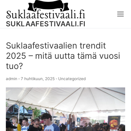
Skip
to
content
SUKLAAFESTIVAALI.FI
Suklaafestivaalien trendit
2025 – mitä uutta tämä vuosi
tuo?
admin
-
7 huhtikuun, 2025
-
Uncategorized