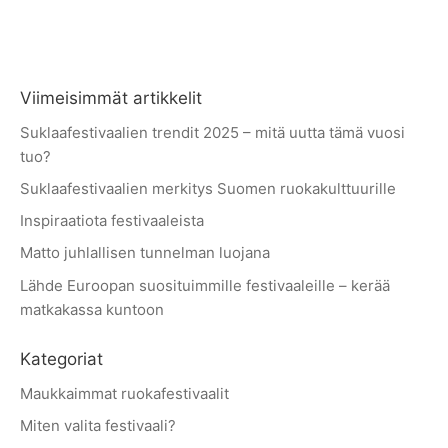
Viimeisimmät artikkelit
Suklaafestivaalien trendit 2025 – mitä uutta tämä vuosi
tuo?
Suklaafestivaalien merkitys Suomen ruokakulttuurille
Inspiraatiota festivaaleista
Matto juhlallisen tunnelman luojana
Lähde Euroopan suosituimmille festivaaleille – kerää
matkakassa kuntoon
Kategoriat
Maukkaimmat ruokafestivaalit
Miten valita festivaali?