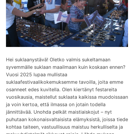
Hei suklaanystävä! Oletko valmis sukeltamaan
syvemmälle suklaan maailmaan kuin koskaan ennen?
Vuosi 2025 lupaa mullistaa
suklaafestivaalikokemuksemme tavoilla, joita emme
osanneet edes kuvitella. Olen kiertänyt festareita
vuosikausia, maistellut suklaata kaikissa muodoissaan
ja voin kertoa, että ilmassa on jotain todella
jännittävää. Unohda pelkät maistiaiskojut – nyt
puhutaan kokonaisvaltaisista elämyksistä, joissa tiede
kohtaa taiteen, vastuullisuus maistuu herkulliselta ja