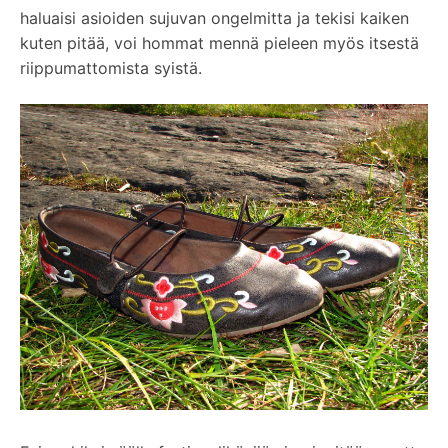
haluaisi asioiden sujuvan ongelmitta ja tekisi kaiken
kuten pitää, voi hommat mennä pieleen myös itsestä
riippumattomista syistä.