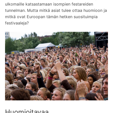
ulkomaille katsastamaan isompien festareiden
tunnelman. Mutta mitkä asiat tulee ottaa huomioon ja
mitkä ovat Euroopan tämän hetken suosituimpia
festivaaleja?
Huomioitavaa