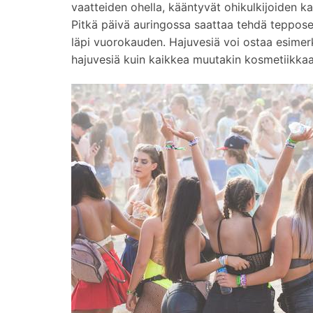
vaatteiden ohella, kääntyvät ohikulkijoiden k
Pitkä päivä auringossa saattaa tehdä tepposet
läpi vuorokauden. Hajuvesiä voi ostaa esimer
hajuvesiä kuin kaikkea muutakin kosmetiikkaa