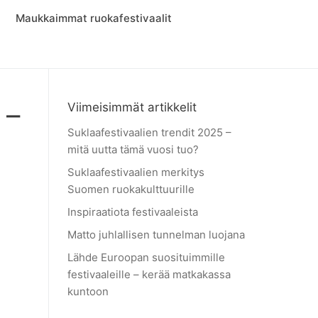
Maukkaimmat ruokafestivaalit
 –
Viimeisimmät artikkelit
Suklaafestivaalien trendit 2025 –
mitä uutta tämä vuosi tuo?
Suklaafestivaalien merkitys
Suomen ruokakulttuurille
Inspiraatiota festivaaleista
Matto juhlallisen tunnelman luojana
Lähde Euroopan suosituimmille
festivaaleille – kerää matkakassa
kuntoon