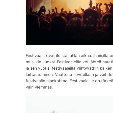
Festivaalit ovat iloista juhlan aikaa. Ihmisillä
musiikin vuoksi. Festivaaleille voi lähteä nau
ja sen vuoksi festivaaleilla viihtyvätkin kaiken
laittautuminen. Vaatteita sovitellaan ja vaihde
festivaalin ajankohtaa. Festivaaleille on tärk
vain ylemmäs.